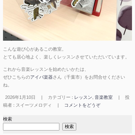
こんな遊び心があるこの教室。
とても居心地よく、楽しくレッスンさせていただいています。
これから音楽レッスンを始めたいかたは、
ぜひこちらの
アイバ楽器
さん（千葉市）をお問合せください
ね。
2026年1月10日
|
カテゴリー :
レッスン
,
音楽教室
|
投
稿者 : スイーツメロディ
|
コメントをどうぞ
検索
検索