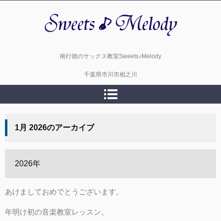
スイーツメロディーサックス教室
南行徳のサックス教室Sweets♪Melody
千葉県市川市相之川
1月 2026
のアーカイブ
2026年
あけましておめでとうございます。
年明け初の音楽教室レッスン。