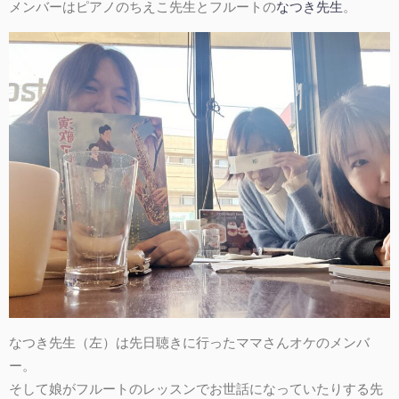
メンバーはピアノのちえこ先生とフルートの
なつき先生
。
なつき先生（左）は先日聴きに行ったママさんオケのメンバ
ー。
そして娘がフルートのレッスンでお世話になっていたりする先