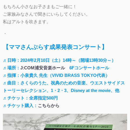
もちろん小さなお子さまもご一緒に！
ご家族みなさんで聞きにいらしてください。
私はアルトを吹きます。
・
【ママさんぶらす成果発表コンサート】
♬日時：2024年2月10日（土）14時～（開場13時30分～）
♬場所：
J:COM浦安音楽ホール
6Fコンサートホール
♬指揮：小泉貴久 先生（VIVID BRASS TOKYO代表）
♬曲目：さくらのうた、祝典のための音楽、ウエストサイドス
トーリーセレクション、1・2・3、Disney at the movie、他
♬チケット：全席指定500円
♬チケット購入：
こちらから