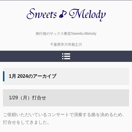
スイーツメロディーサックス教室
南行徳のサックス教室Sweets♪Melody
千葉県市川市相之川
1月 2024
のアーカイブ
1/29（月）打合せ
ご依頼いただいているコンサートで演奏する曲を決めるため、
打合せをしてきました。