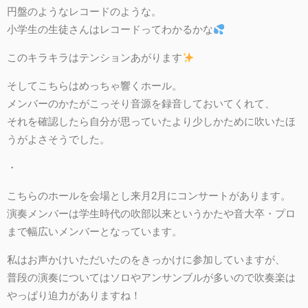
円盤のようなレコードのような。
小学生の生徒さんはレコードってわかるかな
このキラキラはテンションあがります
そしてこちらはめっちゃ響くホール。
メンバーのかたがこっそり音源を録音しておいてくれて、
それを確認したら自分が思っていたより少しかために吹いたほ
うがよさそうでした。
・
こちらのホールを会場とし来月2月にコンサートがあります。
演奏メンバーは学生時代の吹部以来というかたや音大卒・プロ
まで幅広いメンバーとなっています。
私はお声かけいただいたのをきっかけに参加していますが、
普段の演奏についてはソロやアンサンブルが多いので吹奏楽は
やっぱり迫力がありますね！