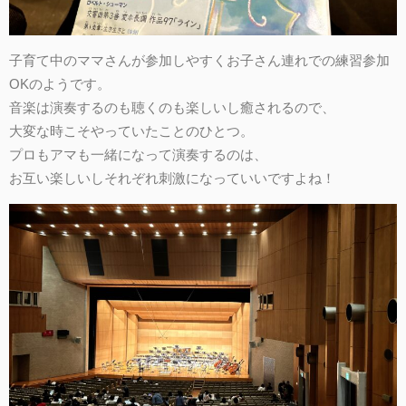
子育て中のママさんが参加しやすくお子さん連れでの練習参加
OKのようです。
音楽は演奏するのも聴くのも楽しいし癒されるので、
大変な時こそやっていたことのひとつ。
プロもアマも一緒になって演奏するのは、
お互い楽しいしそれぞれ刺激になっていいですよね！