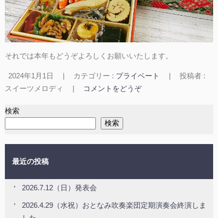
それでは本年もどうぞよろしくお願いいたします。
2024年1月1日
|
カテゴリー :
プライベート
|
投稿者 :
スイーツメロディ
|
コメントをどうぞ
検索
検索
最近の投稿
2026.7.12（日）発表会
2026.4.29（水祝）おとなみ吹奏楽団定期演奏会終演しま