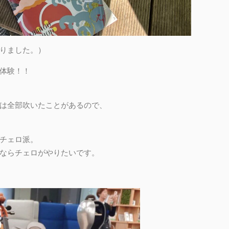
りました。）
体験！！
は全部吹いたことがあるので、
チェロ派。
ならチェロがやりたいです。