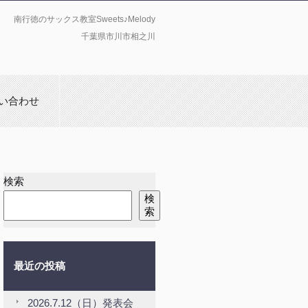
南行徳のサックス教室Sweets♪Melody
千葉県市川市相之川
い合わせ
検索
検
索
最近の投稿
2026.7.12（日）発表会