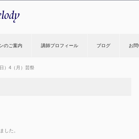
教室
ンのご案内
講師プロフィール
ブログ
お問
3（日）4（月）芸祭
ました。