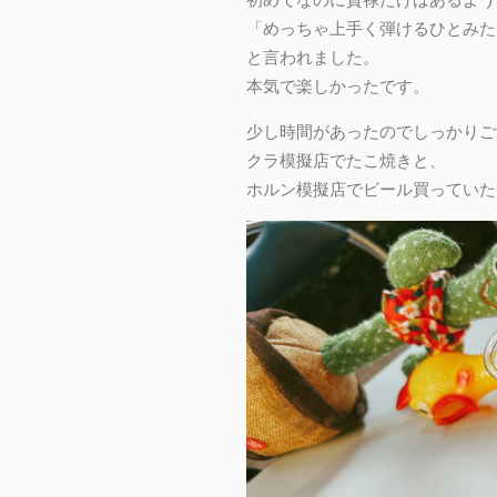
「めっちゃ上手く弾けるひとみた
と言われました。
本気で楽しかったです。
少し時間があったのでしっかりご
クラ模擬店でたこ焼きと、
ホルン模擬店でビール買っていた